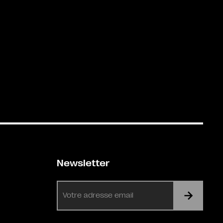
Newsletter
E-
mail