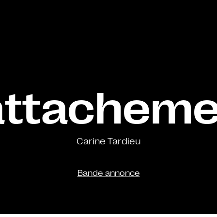
attachem
Carine Tardieu
Bande annonce