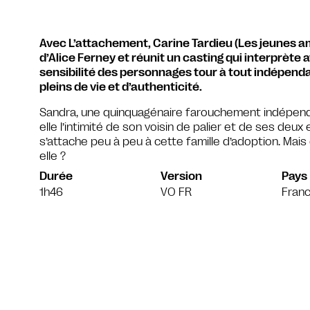
Avec L’attachement, Carine Tardieu (Les jeunes am
d’Alice Ferney et réunit un casting qui interprète
sensibilité des personnages tour à tout indépend
pleins de vie et d’authenticité.
Sandra, une quinquagénaire farouchement indépen
elle l’intimité de son voisin de palier et de ses deux
s’attache peu à peu à cette famille d’adoption. Mais 
elle ?
Durée
Version
Pays
1h46
VO FR
Franc