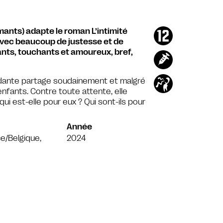
ants) adapte le roman L’intimité
 avec beaucoup de justesse et de
ants, touchants et amoureux, bref,
dante partage soudainement et malgré
 enfants. Contre toute attente, elle
qui est-elle pour eux ? Qui sont-ils pour
Année
e/Belgique,
2024