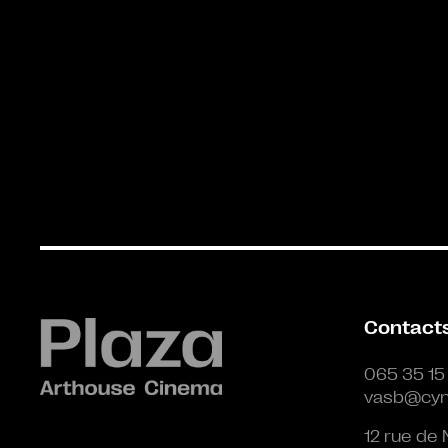
Contact
065 35 15
vasb@cyn
12 rue de 