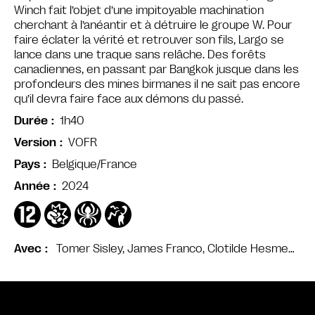
Winch fait l’objet d’une impitoyable machination
cherchant à l’anéantir et à détruire le groupe W. Pour
faire éclater la vérité et retrouver son fils, Largo se
lance dans une traque sans relâche. Des forêts
canadiennes, en passant par Bangkok jusque dans les
profondeurs des mines birmanes il ne sait pas encore
qu’il devra faire face aux démons du passé.
1h40
Durée
VOFR
Version
Belgique/France
Pays
2024
Année
Tomer Sisley, James Franco, Clotilde Hesme…
Avec
Bande annonce