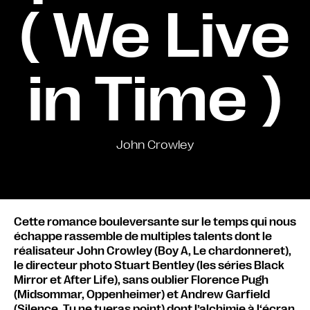
( We Live
in Time )
John Crowley
Cette romance bouleversante sur le temps qui nous
échappe rassemble de multiples talents dont le
réalisateur John Crowley (Boy A, Le chardonneret),
le directeur photo Stuart Bentley (les séries Black
Mirror et After Life), sans oublier Florence Pugh
(Midsommar, Oppenheimer) et Andrew Garfield
(Silence, Tu ne tueras point) dont l’alchimie à l‘écran