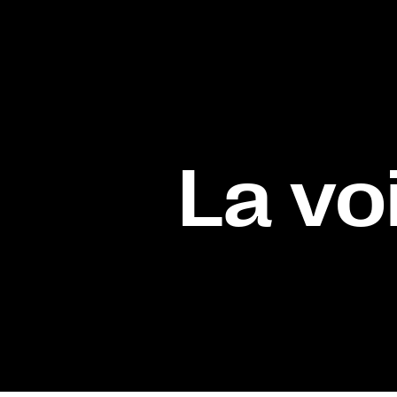
La vo