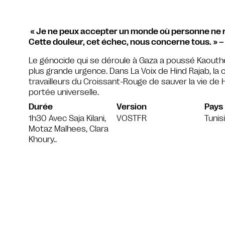
« Je ne peux accepter un monde où personne ne rép
Cette douleur, cet échec, nous concerne tous. » 
Le génocide qui se déroule à Gaza a poussé Kaouther
plus grande urgence. Dans La Voix de Hind Rajab, la 
travailleurs du Croissant-Rouge de sauver la vie de Hi
portée universelle.
Durée
Version
Pays
1h30 Avec Saja Kilani,
VOSTFR
Tunis
Motaz Malhees, Clara
Khoury..