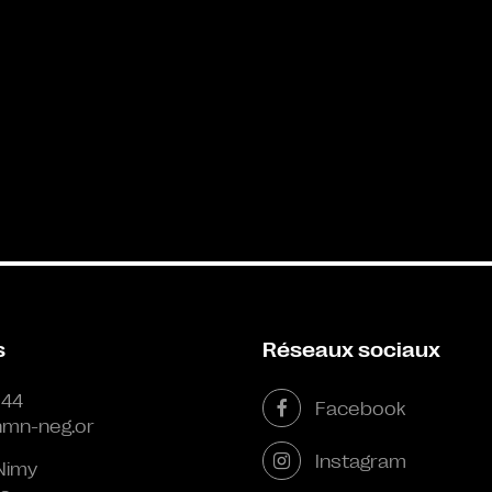
s
Réseaux sociaux
 44
Facebook
mn-neg.or
Instagram
Nimy