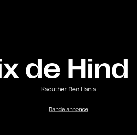
ix de Hind
Kaouther Ben Hania
Bande annonce