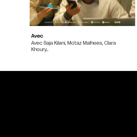
Avec
Avec Saja Kilani, Motaz Malhees, Clara
Khoury..
Bande annonce