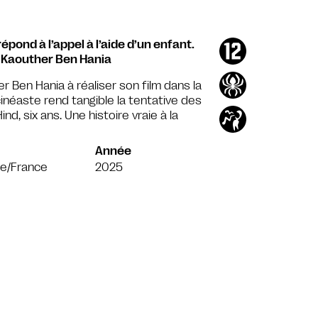
ond à l’appel à l’aide d’un enfant.
– Kaouther Ben Hania
 Ben Hania à réaliser son film dans la
cinéaste rend tangible la tentative des
nd, six ans. Une histoire vraie à la
Année
ie/France
2025