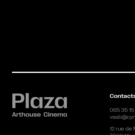
Contact
065 35 15
vasb@cyn
12 rue de 