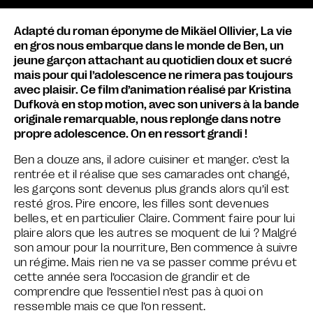
Adapté du roman éponyme de Mikäel Ollivier, La vie
en gros nous embarque dans le monde de Ben, un
jeune garçon attachant au quotidien doux et sucré
mais pour qui l’adolescence ne rimera pas toujours
avec plaisir. Ce film d’animation réalisé par Kristina
Dufkovà en stop motion, avec son univers à la bande
originale remarquable, nous replonge dans notre
propre adolescence. On en ressort grandi !
Ben a douze ans, il adore cuisiner et manger. c’est la
rentrée et il réalise que ses camarades ont changé,
les garçons sont devenus plus grands alors qu’il est
resté gros. Pire encore, les filles sont devenues
belles, et en particulier Claire. Comment faire pour lui
plaire alors que les autres se moquent de lui ? Malgré
son amour pour la nourriture, Ben commence à suivre
un régime. Mais rien ne va se passer comme prévu et
cette année sera l’occasion de grandir et de
comprendre que l’essentiel n’est pas à quoi on
ressemble mais ce que l’on ressent.