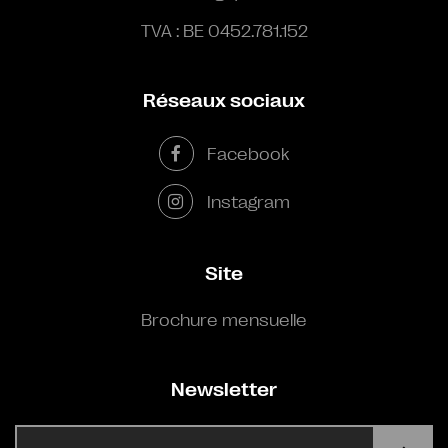
TVA : BE 0452.781.152
Réseaux sociaux
Facebook
Instagram
Site
Brochure mensuelle
Newsletter
E-