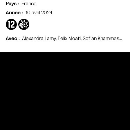
France
Pays
10 avril 2024
Année
Alexandra Lamy, Felix Moati, Sofian Khammes…
Avec
Bande annonce