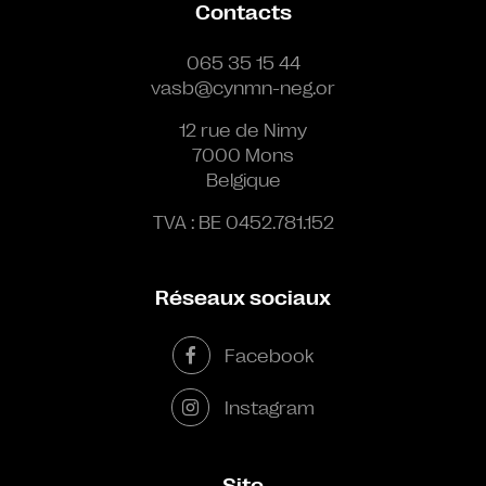
Contacts
065 35 15 44
vasb@cynmn-neg.or
12 rue de Nimy
7000 Mons
Belgique
TVA : BE 0452.781.152
Réseaux sociaux
Facebook
Instagram