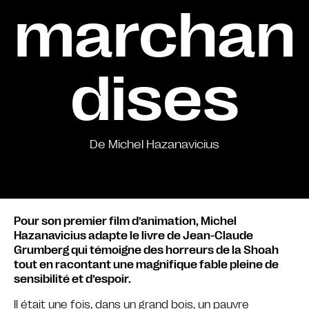
marchan
dises
De Michel Hazanavicius
Pour son premier film d’animation, Michel
Hazanavicius adapte le livre de Jean-Claude
Grumberg qui témoigne des horreurs de la Shoah
tout en racontant une magnifique fable pleine de
sensibilité et d’espoir.
Il était une fois, dans un grand bois, un pauvre