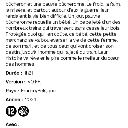
bûcheron et une pauvre bûcheronne.
Le froid, la faim,
la misère, et partout autour d´eux la guerre, leur
rendaient la vie bien difficile. Un jour, pauvre
bûcheronne recueille un bébé. Un bébé jeté d’un des
nombreux trains qui traversent sans cesse leur bois.
Protégée quoi qu’il en coûte, ce bébé, cette petite
marchandise va bouleverser la vie de cette femme,
de son mari , et de tous ceux qui vont croiser son
destin, jusqu’à l’homme qui l’a jeté du train. Leur
histoire va révéler le pire comme le meilleur du cœur
des hommes
1h21
Durée
VO FR
Version
France/Belgique
Pays
2024
Année
Avec