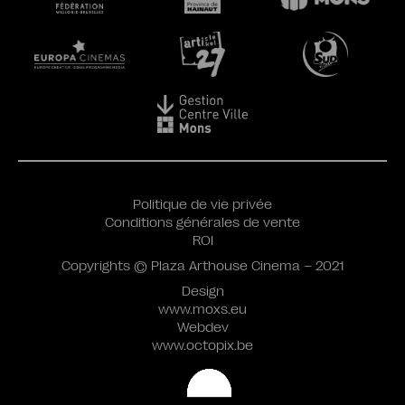
Politique de vie privée
Conditions générales de vente
ROI
Copyrights © Plaza Arthouse Cinema – 2021
Design
www.moxs.eu
Webdev
www.octopix.be