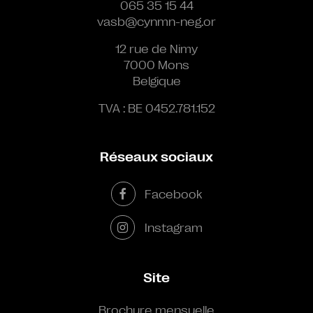
065 35 15 44
vasb@cynmn-neg.or
12 rue de Nimy
7000 Mons
Belgique
TVA : BE 0452.781.152
Réseaux sociaux
Facebook
Instagram
Site
Brochure mensuelle