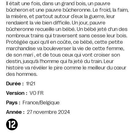
Il était une fois, dans un grand bois, un pauvre
bûcheron et une pauvre bûcheronne. Le froid, la faim,
la misère, et partout autour d´eux la guerre, leur
rendaient la vie bien difficile. Un jour, pauvre
bûcheronne recueille un bébé. Un bébé jeté d’un des
nombreux trains qui traversent sans cesse leur bois.
Protégée quoi qu’il en coûte, ce bébé, cette petite
marchandise va bouleverser la vie de cette femme,
de son mari , et de tous ceux qui vont croiser son
destin, jusqu’à l’homme qui l’a jeté du train. Leur
histoire va révéler le pire comme le meilleur du cœur
des hommes.
1h21
Durée
VO FR
Version
France/Belgique
Pays
27 novembre 2024
Année