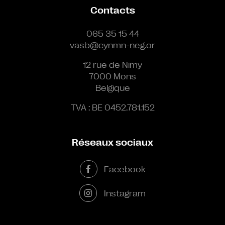
Contacts
065 35 15 44
vasb@cynmn-neg.or
12 rue de Nimy
7000 Mons
Belgique
TVA : BE 0452.781.152
Réseaux sociaux
Facebook
Instagram