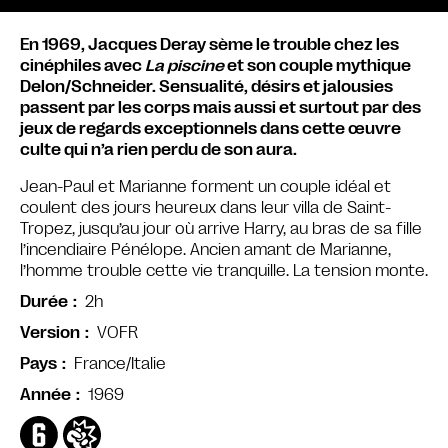
En 1969, Jacques Deray sème le trouble chez les
cinéphiles avec
La piscine
et son couple mythique
Delon/Schneider. Sensualité, désirs et jalousies
passent par les corps mais aussi et surtout par des
jeux de regards exceptionnels dans cette œuvre
culte qui n’a rien perdu de son aura.
Jean-Paul et Marianne forment un couple idéal et
coulent des jours heureux dans leur villa de Saint-
Tropez, jusqu’au jour où arrive Harry, au bras de sa fille
l’incendiaire Pénélope. Ancien amant de Marianne,
l’homme trouble cette vie tranquille. La tension monte.
2h
Durée
VOFR
Version
France/Italie
Pays
1969
Année