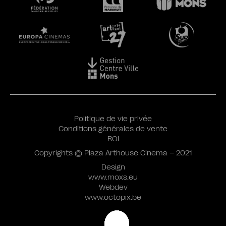
Politique de vie privée
Conditions générales de vente
ROI
Copyrights © Plaza Arthouse Cinema – 2021
Design
www.moxs.eu
Webdev
www.octopix.be