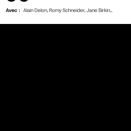
Alain Delon, Romy Schneider, Jane Birkin…
Avec
Bande annonce