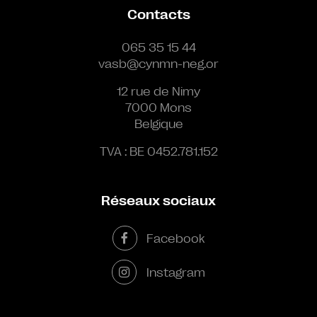
Contacts
065 35 15 44
vasb@cynmn-neg.or
12 rue de Nimy
7000 Mons
Belgique
TVA : BE 0452.781.152
Réseaux sociaux
Facebook
Instagram