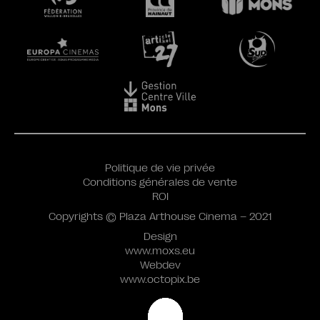
Politique de vie privée
Conditions générales de vente
ROI
Copyrights © Plaza Arthouse Cinema – 2021
Design
www.moxs.eu
Webdev
www.octopix.be