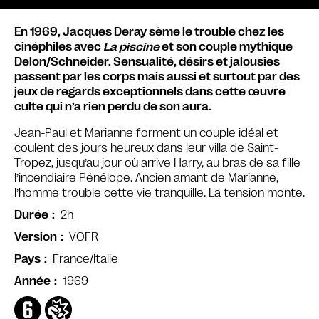
En 1969, Jacques Deray sème le trouble chez les
cinéphiles avec
La piscine
et son couple mythique
Delon/Schneider. Sensualité, désirs et jalousies
passent par les corps mais aussi et surtout par des
jeux de regards exceptionnels dans cette œuvre
culte qui n’a rien perdu de son aura.
Jean-Paul et Marianne forment un couple idéal et
coulent des jours heureux dans leur villa de Saint-
Tropez, jusqu’au jour où arrive Harry, au bras de sa fille
l’incendiaire Pénélope. Ancien amant de Marianne,
l’homme trouble cette vie tranquille. La tension monte.
2h
Durée
VOFR
Version
France/Italie
Pays
1969
Année