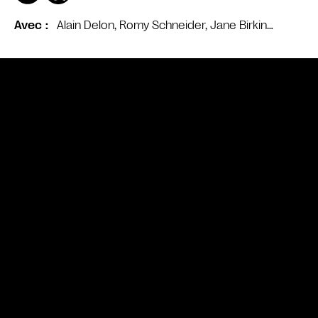
Alain Delon, Romy Schneider, Jane Birkin…
Avec
Bande annonce