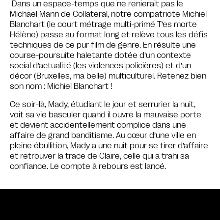
Dans un espace-temps que ne renierait pas le
Michael Mann de Collateral, notre compatriote Michiel
Blanchart (le court métrage multi-primé T’es morte
Hélène) passe au format long et relève tous les défis
techniques de ce pur film de genre. En résulte une
course-poursuite haletante dotée d’un contexte
social d’actualité (les violences policières) et d’un
décor (Bruxelles, ma belle) multiculturel. Retenez bien
son nom : Michiel Blanchart !
Ce soir-là, Mady, étudiant le jour et serrurier la nuit,
voit sa vie basculer quand il ouvre la mauvaise porte
et devient accidentellement complice dans une
affaire de grand banditisme. Au cœur d’une ville en
pleine ébullition, Mady a une nuit pour se tirer d’affaire
et retrouver la trace de Claire, celle qui a trahi sa
confiance. Le compte à rebours est lancé.
Bande annonce