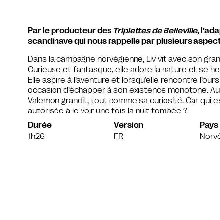
Par le producteur des
Triplettes de Belleville
, l’ad
scandinave qui nous rappelle par plusieurs aspects 
Dans la campagne norvégienne, Liv vit avec son gra
Curieuse et fantasque, elle adore la nature et se heu
Elle aspire à l’aventure et lorsqu’elle rencontre l’ours
occasion d’échapper à son existence monotone. Au f
Valemon grandit, tout comme sa curiosité. Car qui es
autorisée à le voir une fois la nuit tombée ?
Durée
Version
Pays
1h26
FR
Norv