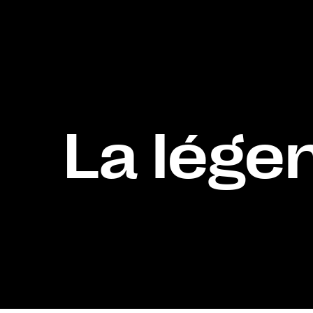
La lége