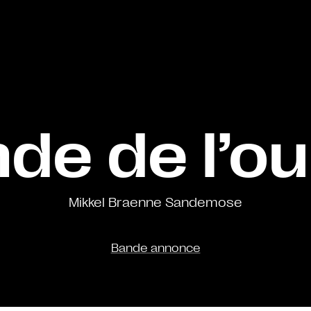
nde de l’ou
Mikkel Braenne Sandemose
Bande annonce