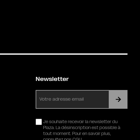
Newsletter
E-
mail
RGPD
Je souhaite recevoir la newsletter du
Plaza. La désinscription est possible à
tout moment. Pour en savoir plus,
consultez nos CGU.