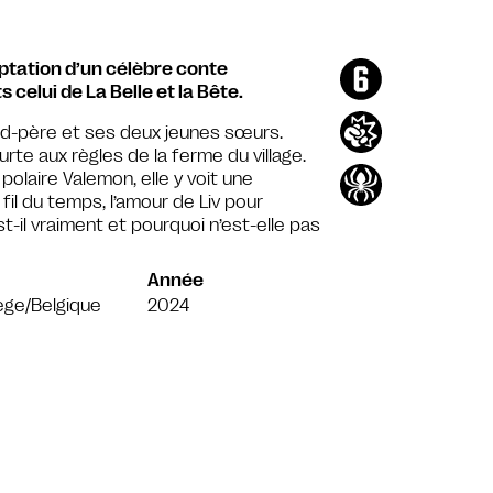
aptation d’un célèbre conte
celui de La Belle et la Bête.
nd-père et ses deux jeunes sœurs.
rte aux règles de la ferme du village.
 polaire Valemon, elle y voit une
il du temps, l’amour de Liv pour
t-il vraiment et pourquoi n’est-elle pas
Année
ège/Belgique
2024