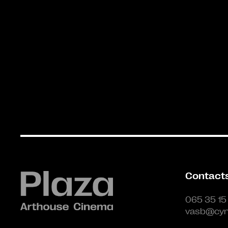
Contact
065 35 15
vasb@cyn