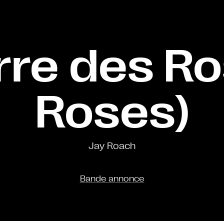
rre des Ro
Roses)
Jay Roach
Bande annonce