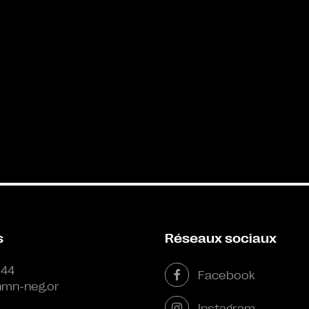
s
Réseaux sociaux
 44
Facebook
mn-neg.or
Instagram