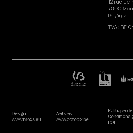
12 rue de 
7000 Mon
Belgique
TVA : BE 0
Politique de
Design
Webdev
Conditions 
www.moxs.eu
www.octopix.be
ROI