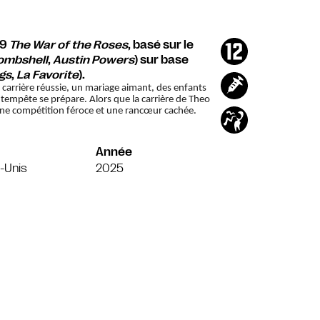
89
The War of the Roses
, basé sur le
ombshell
,
Austin Powers
) sur base
gs
,
La Favorite
).
 carrière réussie, un mariage aimant,
des
enfants
e tempête se prépare. Alors que la carrière de Theo
 une compétition féroce et une rancœur cachée.
Année
-Unis
2025