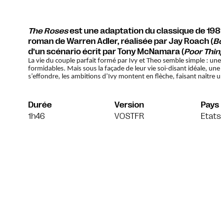
The Roses
est une adaptation du classique de 19
roman de Warren Adler, réalisée par Jay Roach (
B
d’un scénario écrit par Tony McNamara (
Poor Thin
La vie du couple parfait formé par Ivy et Theo semble simple : une
formidables. Mais sous la façade de leur vie soi-disant idéale, un
s’effondre, les ambitions d’Ivy montent en flèche, faisant naître
Durée
Version
Pays
1h46
VOSTFR
Etats