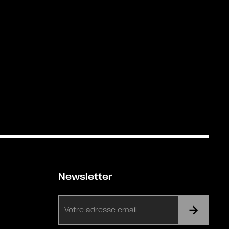
Newsletter
E-
mail