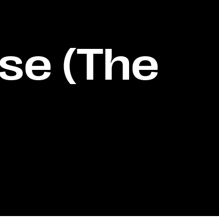
se (The