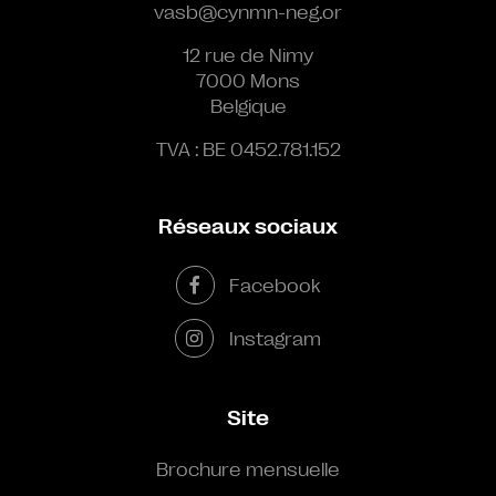
vasb@cynmn-neg.or
12 rue de Nimy
7000 Mons
Belgique
TVA : BE 0452.781.152
Réseaux sociaux
Facebook
Instagram
Site
Brochure mensuelle