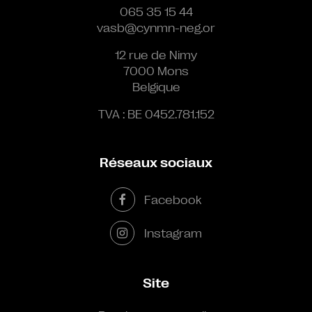
065 35 15 44
vasb@cynmn-neg.or
12 rue de Nimy
7000 Mons
Belgique
TVA : BE 0452.781.152
Réseaux sociaux
Facebook
Instagram
Site