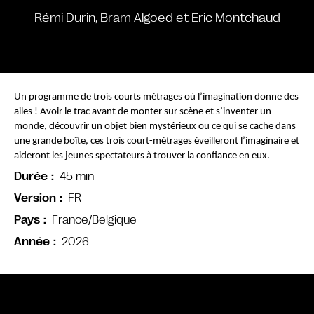
Rémi Durin, Bram Algoed et Eric Montchaud
Un programme de trois courts métrages où l’imagination donne des 
ailes ! Avoir le trac avant de monter sur scène et s’inventer un 
monde, découvrir un objet bien mystérieux ou ce qui se cache dans 
une grande boîte, ces trois court-métrages éveilleront l’imaginaire et 
aideront les jeunes spectateurs à trouver la confiance en eux. 
45 min
Durée
FR
Version
France/Belgique
Pays
2026
Année
Bande annonce