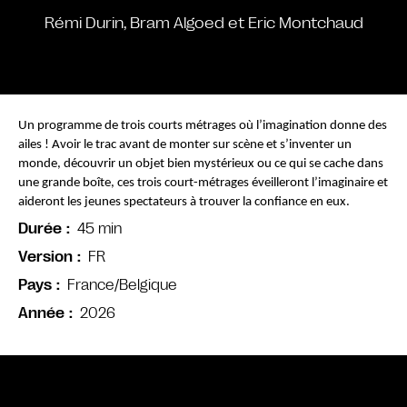
Rémi Durin, Bram Algoed et Eric Montchaud
Un programme de trois courts métrages où l’imagination donne des 
ailes ! Avoir le trac avant de monter sur scène et s’inventer un 
monde, découvrir un objet bien mystérieux ou ce qui se cache dans 
une grande boîte, ces trois court-métrages éveilleront l’imaginaire et 
aideront les jeunes spectateurs à trouver la confiance en eux. 
45 min
Durée
FR
Version
France/Belgique
Pays
2026
Année
Bande annonce