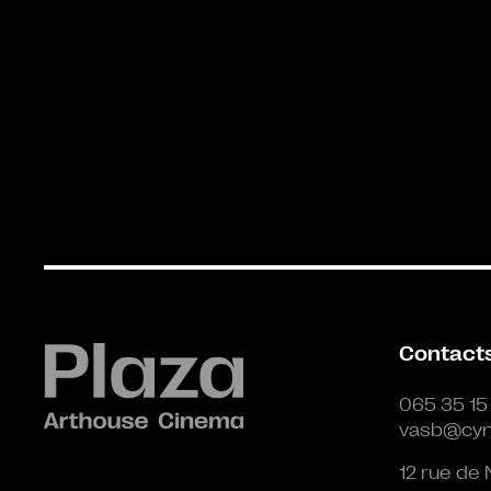
Contact
065 35 15
vasb@cyn
12 rue de 