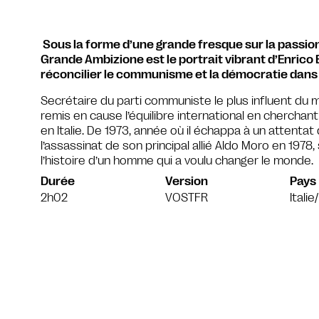
Sous la forme d’une grande fresque sur la passion,
Grande Ambizione est le portrait vibrant d’Enrico 
réconcilier le communisme et la démocratie dans l’
Secrétaire du parti communiste le plus influent du m
remis en cause l’équilibre international en chercha
en Italie. De 1973, année où il échappa à un attentat
l’assassinat de son principal allié Aldo Moro en 1978
l’histoire d’un homme qui a voulu changer le monde.
Durée
Version
Pays
2h02
VOSTFR
Itali