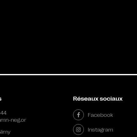
s
Réseaux sociaux
 44
Facebook
mn-neg.or
Instagram
Nimy