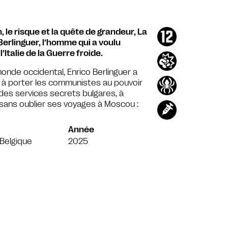
 le risque et la quête de grandeur, La
Berlinguer, l’homme qui a voulu
Italie de la Guerre froide.
onde occidental, Enrico Berlinguer a
nt à porter les communistes au pouvoir
 des services secrets bulgares, à
, sans oublier ses voyages à Moscou :
Année
e/Belgique
2025