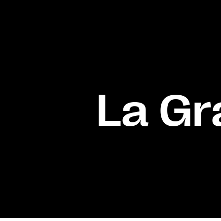
La Gr