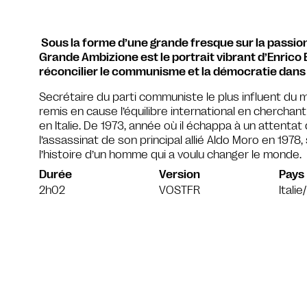
Sous la forme d’une grande fresque sur la passion,
Grande Ambizione est le portrait vibrant d’Enrico 
réconcilier le communisme et la démocratie dans l’
Secrétaire du parti communiste le plus influent du m
remis en cause l’équilibre international en chercha
en Italie. De 1973, année où il échappa à un attentat
l’assassinat de son principal allié Aldo Moro en 1978
l’histoire d’un homme qui a voulu changer le monde.
Durée
Version
Pays
2h02
VOSTFR
Itali