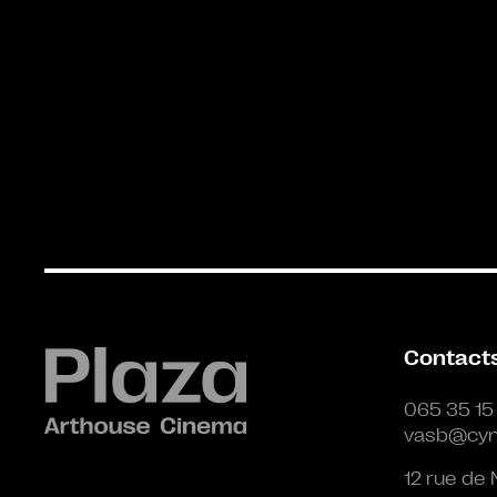
Contact
065 35 15
vasb@cyn
12 rue de 