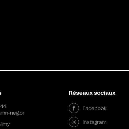
s
Réseaux sociaux
 44
Facebook
mn-neg.or
Instagram
Nimy