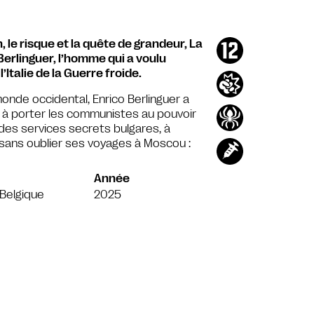
 le risque et la quête de grandeur, La
Berlinguer, l’homme qui a voulu
Italie de la Guerre froide.
onde occidental, Enrico Berlinguer a
nt à porter les communistes au pouvoir
 des services secrets bulgares, à
, sans oublier ses voyages à Moscou :
Année
e/Belgique
2025