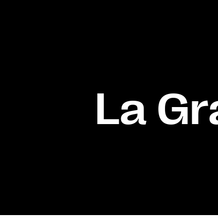
La Gr