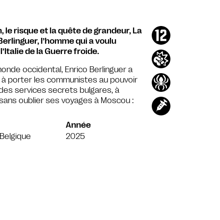
 le risque et la quête de grandeur, La
Berlinguer, l’homme qui a voulu
Italie de la Guerre froide.
onde occidental, Enrico Berlinguer a
nt à porter les communistes au pouvoir
 des services secrets bulgares, à
, sans oublier ses voyages à Moscou :
Année
e/Belgique
2025