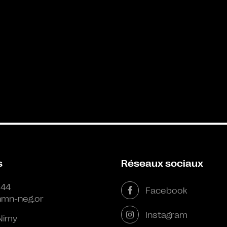
s
Réseaux sociaux
 44
Facebook
mn-neg.or
Instagram
Nimy