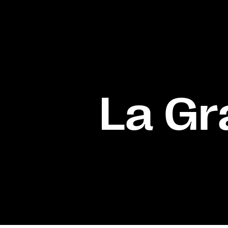
La Gr