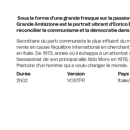
Sous la forme d’une grande fresque sur la passion,
Grande Ambizione est le portrait vibrant d’Enrico 
réconcilier le communisme et la démocratie dans l’
Secrétaire du parti communiste le plus influent du m
remis en cause l’équilibre international en chercha
en Italie. De 1973, année où il échappa à un attentat
l’assassinat de son principal allié Aldo Moro en 1978
l’histoire d’un homme qui a voulu changer le monde.
Durée
Version
Pays
2h02
VOSTFR
Itali