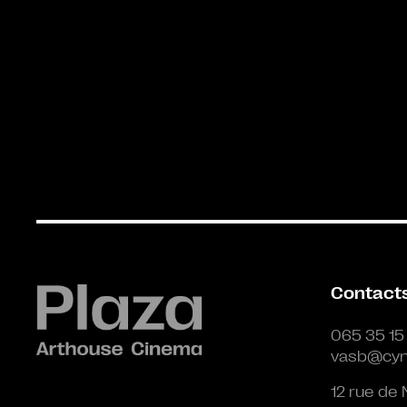
Contact
065 35 15
vasb@cyn
12 rue de 