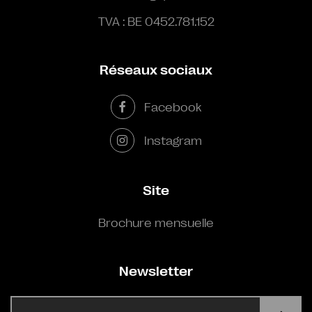
TVA : BE 0452.781.152
Réseaux sociaux
Facebook
Instagram
Site
Brochure mensuelle
Newsletter
E-