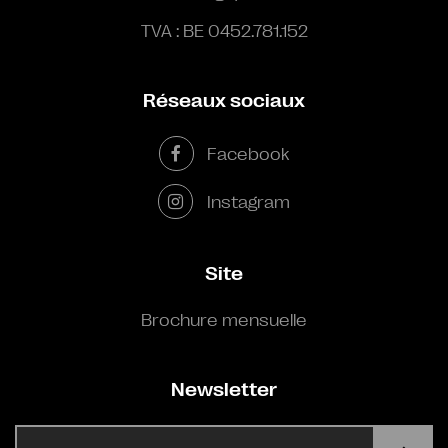
TVA : BE 0452.781.152
Réseaux sociaux
Facebook
Instagram
Site
Brochure mensuelle
Newsletter
E-