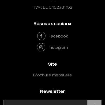
TVA : BE 0452.781.152
Réseaux sociaux
Facebook
Instagram
Site
Brochure mensuelle
Newsletter
E-