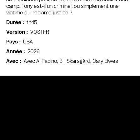
camp. Tony est-il un criminel, ou simplement une
victime qui réclame justice ?
1h45
Durée
VOSTFR
Version
USA
Pays
2026
Année
Avec Al Pacino, Bill Skarsgård, Cary Elwes
Avec
Bande annonce