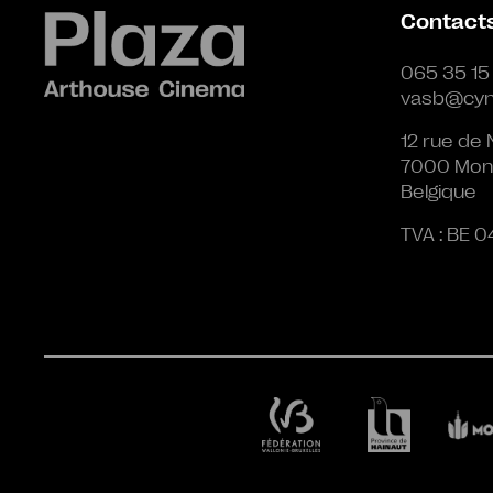
Contact
065 35 15
vasb@cyn
12 rue de 
7000 Mon
Belgique
TVA : BE 0