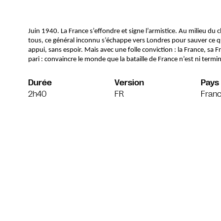
Juin 1940. La France s’effondre et signe l’armistice. Au milieu du
tous, ce général inconnu s’échappe vers Londres pour sauver ce qu’i
appui, sans espoir. Mais avec une folle conviction : la France, sa F
pari : convaincre le monde que la bataille de France n’est ni term
Durée
Version
Pays
2h40
FR
Fran