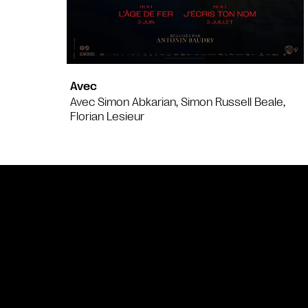
Avec
Avec Simon Abkarian, Simon Russell Beale,
Florian Lesieur
Bande annonce