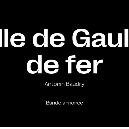
le de Gaul
de fer
Antonin Baudry
Bande annonce