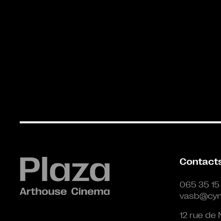
Contact
065 35 15
vasb@cyn
12 rue de 