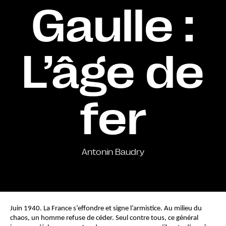
Gaulle :
L’âge de
fer
Antonin Baudry
Juin 1940. La France s’effondre et signe l’armistice. Au milieu du 
chaos, un homme refuse de céder. Seul contre tous, ce général 