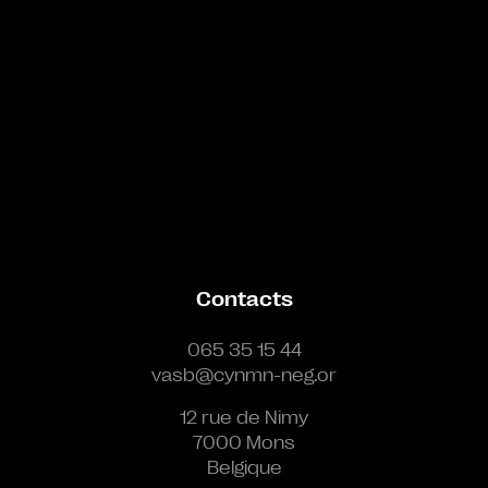
Contacts
065 35 15 44
vasb@cynmn-neg.or
12 rue de Nimy
7000 Mons
Belgique