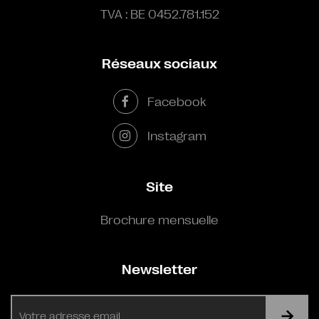
TVA : BE 0452.781.152
Réseaux sociaux
Facebook
Instagram
Site
Brochure mensuelle
Newsletter
E-
mail