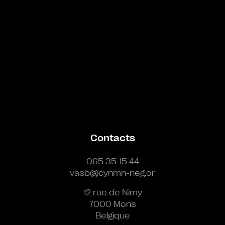
Contacts
065 35 15 44
vasb@cynmn-neg.or
12 rue de Nimy
7000 Mons
Belgique