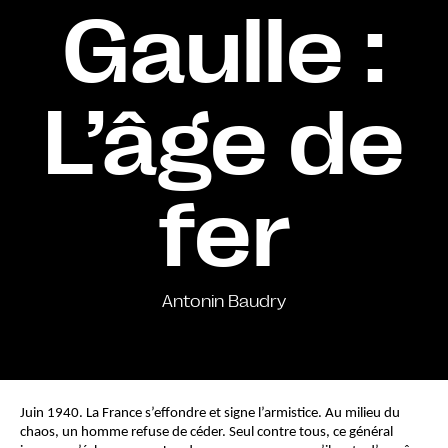
Gaulle :
L’âge de
fer
Antonin Baudry
Juin 1940. La France s’effondre et signe l’armistice. Au milieu du 
chaos, un homme refuse de céder. Seul contre tous, ce général 