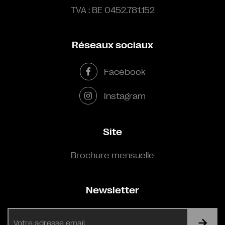
TVA : BE 0452.781.152
Réseaux sociaux
Facebook
Instagram
Site
Brochure mensuelle
Newsletter
E-
mail