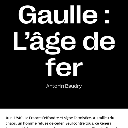
Gaulle :
L’âge de
fer
Antonin Baudry
Juin 1940. La France s’effondre et signe l’armistice. Au milieu du 
chaos, un homme refuse de céder. Seul contre tous, ce général 