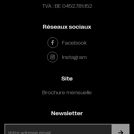
TVA : BE 0452.781.152
Réseaux sociaux
Facebook
Instagram
Site
Brochure mensuelle
Newsletter
E-
mail