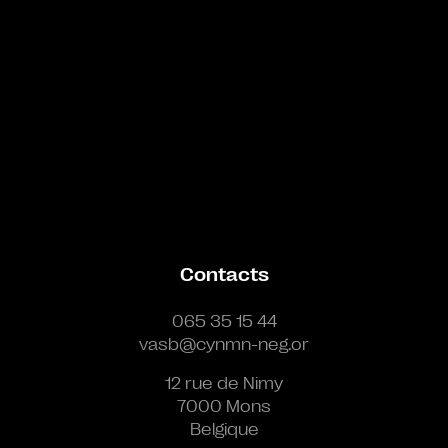
Contacts
065 35 15 44
vasb@cynmn-neg.or
12 rue de Nimy
7000 Mons
Belgique