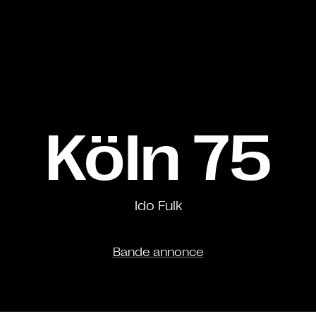
Köln 75
Ido Fulk
Bande annonce