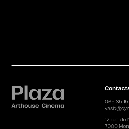
Contact
065 35 15
vasb@cyn
12 rue de 
7000 Mon