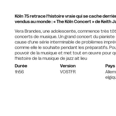
Köln 75 retrace l’histoire vraie qui se cache derriè
vendus au monde : « The Köln Concert » de Keith Ja
Vera Brandes, une adolescente, commence très tôt 
concerts de musique. Un grand concert du pianiste d
cause d’une série interminable de problèmes impré
comme elle le souhaite pendant les préparatifs. Pou
pouvoir de la musique et met tout en œuvre pour qu
l’histoire de la musique de jazz ait lieu
Durée
Version
Pays
1h56
VOSTFR
Alle
elgiq