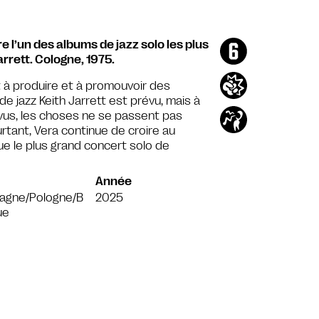
re l’un des albums de jazz solo les plus
rrett. Cologne, 1975.
à produire et à promouvoir des
e jazz Keith Jarrett est prévu, mais à
vus, les choses ne se passent pas
rtant, Vera continue de croire au
e le plus grand concert solo de
Année
magne/Pologne/B
2025
ue