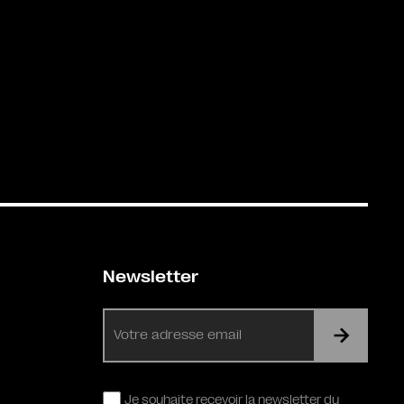
Newsletter
E-
mail
RGPD
Je souhaite recevoir la newsletter du