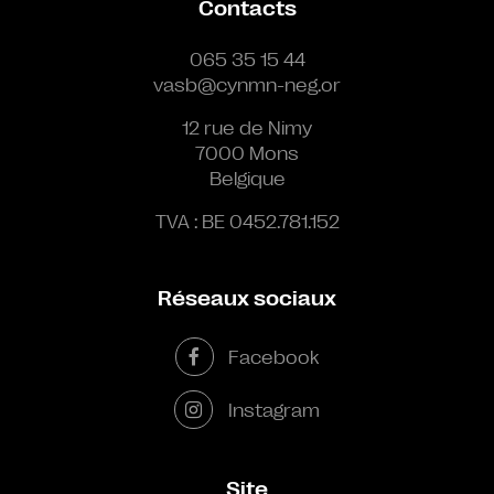
Contacts
065 35 15 44
vasb@cynmn-neg.or
12 rue de Nimy
7000 Mons
Belgique
TVA : BE 0452.781.152
Réseaux sociaux
Facebook
Instagram
Site