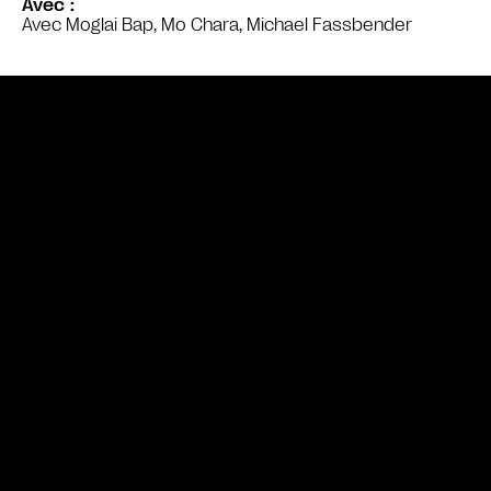
Avec
Avec Moglai Bap, Mo Chara, Michael Fassbender
Bande annonce