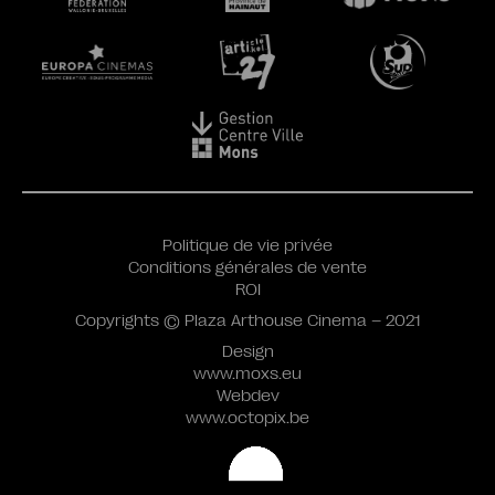
Politique de vie privée
Conditions générales de vente
ROI
Copyrights © Plaza Arthouse Cinema – 2021
Design
www.moxs.eu
Webdev
www.octopix.be