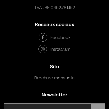
TVA : BE 0452.781.152
Réseaux sociaux
Facebook
Instagram
Site
Brochure mensuelle
Newsletter
E-