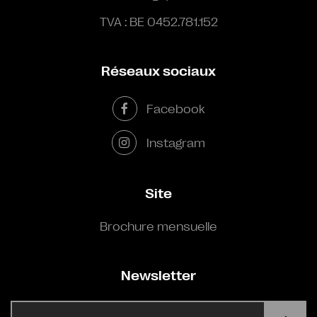
TVA : BE 0452.781.152
Réseaux sociaux
Facebook
Instagram
Site
Brochure mensuelle
Newsletter
E-