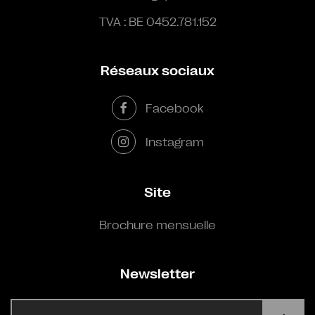
TVA : BE 0452.781.152
Réseaux sociaux
Facebook
Instagram
Site
Brochure mensuelle
Newsletter
E-