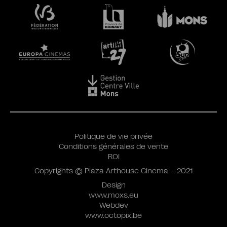
Politique de vie privée
Conditions générales de vente
ROI
Copyrights © Plaza Arthouse Cinema – 2021
Design
www.moxs.eu
Webdev
www.octopix.be