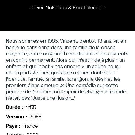
Olivier Nakache & Eric Toledano
Nous sommes en 1985, Vincent, bientôt 13 ans, vit en
banlieue parisienne dans une famille de la classe
moyenne, entre un grand frère distant et des parents
en conflit permanent. Alors qu’il n’est « déjà plus » un
enfant et qu’il n’est « pas encore » un adulte nous
allons partager ses questions et ses doutes sur
l’identité, l’amitié, la famille, la religion, le désir et les
premiers élans amoureux. Une comédie sur cette
période de l’enfance où l’espoir de changer le monde
n’était pas “Juste une illusion…”
1h55
Durée
VOFR
Version
France
Pays