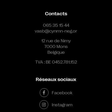
Contacts
065 35 15 44
vasb@cynmn-neg.or
12 rue de Nimy
7000 Mons
Belgique
TVA : BE 0452.781.152
Réseaux sociaux
Facebook
Instagram