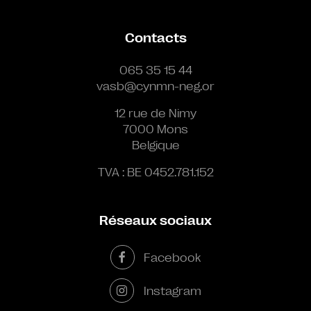
Contacts
065 35 15 44
vasb@cynmn-neg.or
12 rue de Nimy
7000 Mons
Belgique
TVA : BE 0452.781.152
Réseaux sociaux
Facebook
Instagram