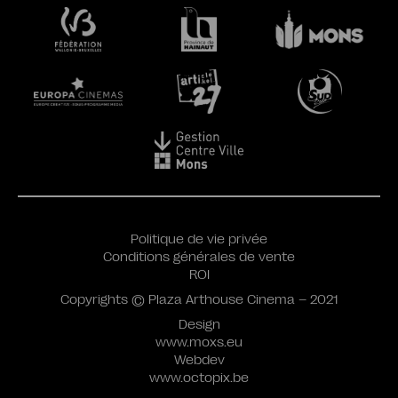
Politique de vie privée
Conditions générales de vente
ROI
Copyrights © Plaza Arthouse Cinema – 2021
Design
www.moxs.eu
Webdev
www.octopix.be