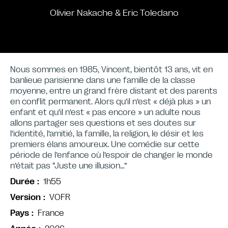
Olivier Nakache & Eric Toledano
Nous sommes en 1985, Vincent, bientôt 13 ans, vit en
banlieue parisienne dans une famille de la classe
moyenne, entre un grand frère distant et des parents
en conflit permanent. Alors qu’il n’est « déjà plus » un
enfant et qu’il n’est « pas encore » un adulte nous
allons partager ses questions et ses doutes sur
l’identité, l’amitié, la famille, la religion, le désir et les
premiers élans amoureux. Une comédie sur cette
période de l’enfance où l’espoir de changer le monde
n’était pas “Juste une illusion…”
1h55
Durée
VOFR
Version
France
Pays