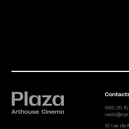
Contact
065 35 15
vasb@cyn
12 rue de 