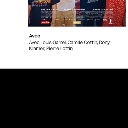
Avec
Avec Louis Garrel, Camille Cottin, Rony
Kramer, Pierre Lottin
Bande annonce