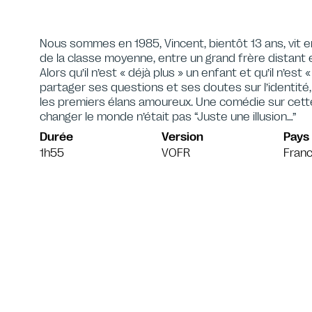
Nous sommes en 1985, Vincent, bientôt 13 ans, vit e
de la classe moyenne, entre un grand frère distant 
Alors qu’il n’est « déjà plus » un enfant et qu’il n’es
partager ses questions et ses doutes sur l’identité, l’am
les premiers élans amoureux. Une comédie sur cette
changer le monde n’était pas “Juste une illusion…”
Durée
Version
Pays
1h55
VOFR
Fran