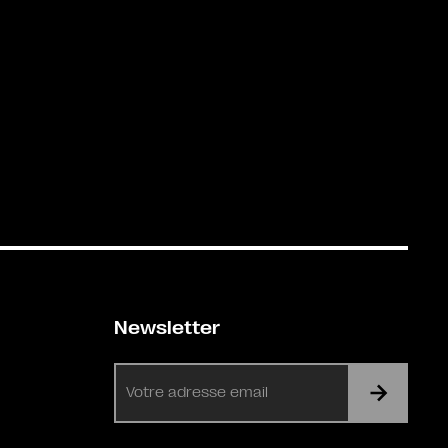
Newsletter
E-
mail