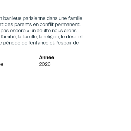
n banlieue parisienne dans une famille
et des parents en conflit permanent.
t « pas encore » un adulte nous allons
itié, la famille, la religion, le désir et
 période de l’enfance où l’espoir de
Année
ce
2026