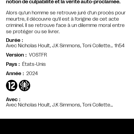
notion de culpabilité et la vérité auto-proclamée.
Alors qu’un homme se retrouve juré d’un procès pour
meurtre, il découvre qu’il est à l’origine de cet acte
criminel. Il se retrouve face à un dilemme moral entre
se protéger ou se livrer.
Durée
Avec Nicholas Hoult, J.K Simmons, Toni Collette… 1h54
VOSTFR
Version
États-Unis
Pays
2024
Année
Avec
Avec Nicholas Hoult, J.K Simmons, Toni Collette…
Bande annonce