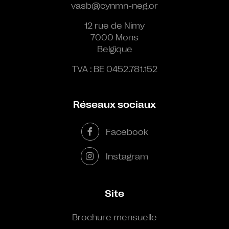
vasb@cynmn-neg.or
12 rue de Nimy
7000 Mons
Belgique
TVA : BE 0452.781.152
Réseaux sociaux
Facebook
Instagram
Site
Brochure mensuelle