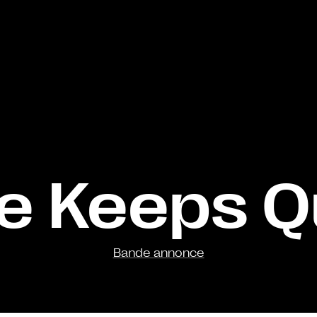
ie Keeps Q
Bande annonce