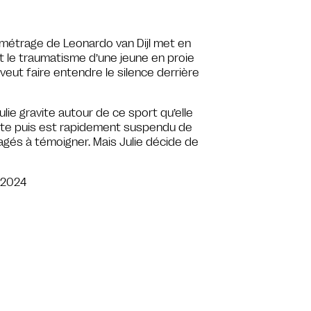
 métrage de Leonardo van Dijl met en
et le traumatisme d’une jeune en proie
 veut faire entendre le silence derrière
ulie gravite autour de ce sport qu’elle
uête puis est rapidement suspendu de
agés à témoigner. Mais Julie décide de
 2024