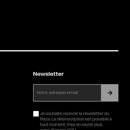
Newsletter
E-
mail
RGPD
Je souhaite recevoir la newsletter du
Plaza. La désinscription est possible à
tout moment. Pour en savoir plus,
consultez nos CGU.