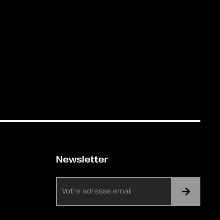
Newsletter
E-
mail