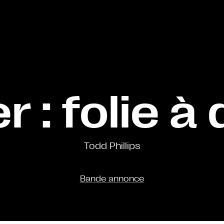
r : folie à
Todd Phillips
Bande annonce