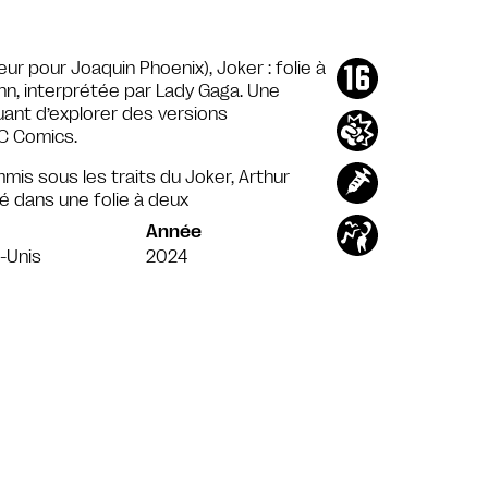
ur pour Joaquin Phoenix), Joker : folie à
inn, interprétée par Lady Gaga. Une
uant d’explorer des versions
DC Comics.
is sous les traits du Joker, Arthur
é dans une folie à deux
Année
-Unis
2024