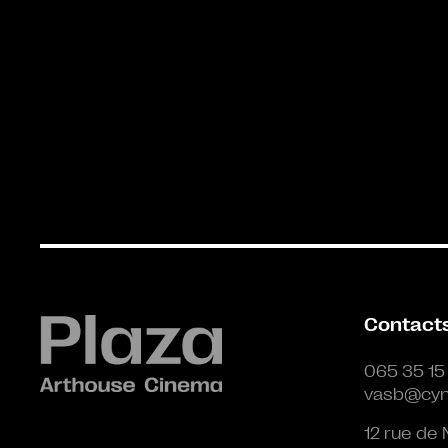
Contact
065 35 15
vasb@cyn
12 rue de 