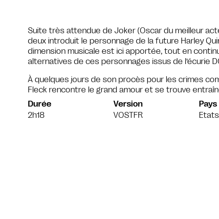
Suite très attendue de Joker (Oscar du meilleur acte
deux introduit le personnage de la future Harley Qu
dimension musicale est ici apportée, tout en contin
alternatives de ces personnages issus de l’écurie 
À quelques jours de son procès pour les crimes comm
Fleck rencontre le grand amour et se trouve entraîn
Durée
Version
Pays
2h18
VOSTFR
Etats