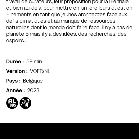
travail de curateurs, leur proposition pour la Biennale
et bien au-delà, pour mettre en lumière leurs question
– nements en tant que jeunes architectes face aux
défis climatiques et au manque de ressources
naturelles dont le monde doit faire face. Il n’y a pas de
planète B mais il y a des idées, des recherches, des
espoirs…
59 min
Durée
VOFR/NL
Version
Belgique
Pays
2023
Année
Bande annonce