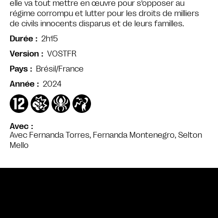
elle va tout mettre en œuvre pour s’opposer au
régime corrompu et lutter pour les droits de milliers
de civils innocents disparus et de leurs familles.
2h15
Durée
VOSTFR
Version
Brésil/France
Pays
2024
Année
Avec
Avec Fernanda Torres, Fernanda Montenegro, Selton
Mello
Bande annonce