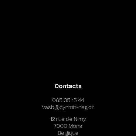
Contacts
065 35 15 44
vasb@cynmn-neg.or
12 rue de Nimy
7000 Mons
Belgique