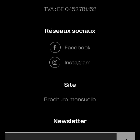
TVA : BE 0452.781.152
Réseaux sociaux
Facebook
Instagram
Site
Brochure mensuelle
Newsletter
E-