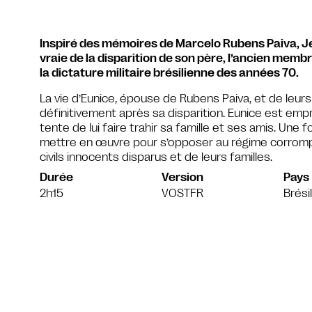
Inspiré des mémoires de Marcelo Rubens Paiva, Je s
vraie de la disparition de son père, l’ancien mem
la dictature militaire brésilienne des années 70.
La vie d’Eunice, épouse de Rubens Paiva, et de leur
définitivement après sa disparition. Eunice est em
tente de lui faire trahir sa famille et ses amis. Une fo
mettre en œuvre pour s’opposer au régime corrompu e
civils innocents disparus et de leurs familles.
Durée
Version
Pays
2h15
VOSTFR
Brési