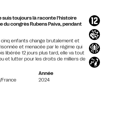
uis toujours là raconte l’histoire
bre du congrès Rubens Paiva, pendant
s cinq enfants change brutalement et
prisonnée et menacée par le régime qui
is libérée 12 jours plus tard, elle va tout
t lutter pour les droits de milliers de
Année
l/France
2024