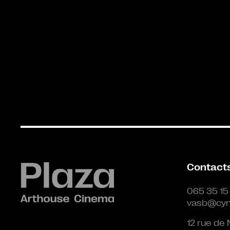
Contact
065 35 15
vasb@cyn
12 rue de 