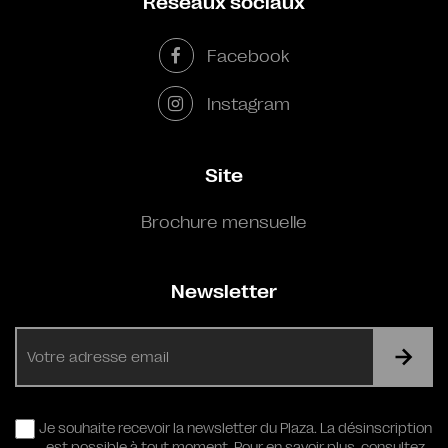
Réseaux sociaux
Facebook
Instagram
Site
Brochure mensuelle
Newsletter
E-
mail
RGPD
Je souhaite recevoir la newsletter du Plaza. La désinscription
est possible à tout moment. Pour en savoir plus,
consultez