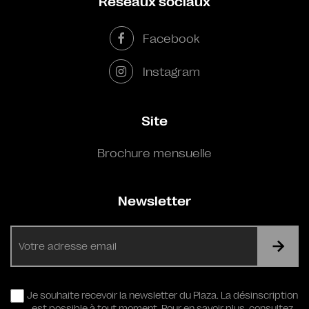
Réseaux sociaux
Facebook
Instagram
Site
Brochure mensuelle
Newsletter
E-
mail
RGPD
Je souhaite recevoir la newsletter du Plaza. La désinscription
est possible à tout moment. Pour en savoir plus,
consultez