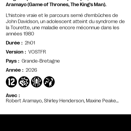
Aramayo (Game of Thrones, The King’s Man).
L’histoire vraie et le parcours semé d’embûches de
John Davidson, un adolescent atteint du syndrome de
la Tourette, une maladie encore méconnue dans les
années 1980
2h01
Durée
VOSTFR
Version
Grande-Bretagne
Pays
2026
Année
Avec
Robert Aramayo, Shirley Henderson, Maxine Peake…
Bande annonce