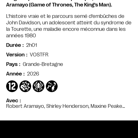
Aramayo (Game of Thrones, The King’s Man).
L’histoire vraie et le parcours semé d’embûches de
John Davidson, un adolescent atteint du syndrome de
la Tourette, une maladie encore méconnue dans les
années 1980
2h01
Durée
VOSTFR
Version
Grande-Bretagne
Pays
2026
Année
Avec
Robert Aramayo, Shirley Henderson, Maxine Peake…
Bande annonce