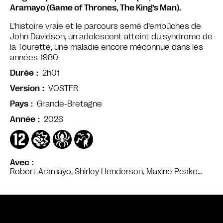
Aramayo (Game of Thrones, The King’s Man).
L’histoire vraie et le parcours semé d’embûches de
John Davidson, un adolescent atteint du syndrome de
la Tourette, une maladie encore méconnue dans les
années 1980
2h01
Durée
VOSTFR
Version
Grande-Bretagne
Pays
2026
Année
Avec
Robert Aramayo, Shirley Henderson, Maxine Peake…
Bande annonce